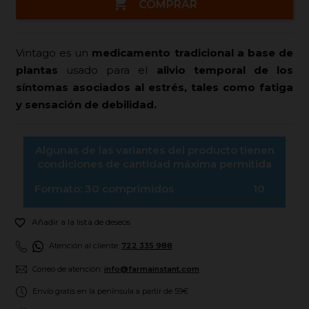

COMPRAR
Vintago es un
medicamento tradicional a base de
plantas
usado para el
alivio temporal de los
síntomas asociados al estrés, tales como fatiga
y sensación de debilidad.
Algunas de las variantes del producto tienen
condiciones de cantidad máxima permitida
Formato: 30 comprimidos
10

Añadir a la lista de deseos
Atención al cliente:
722 335 988
Correo de atención:
info@farmainstant.com
Envío gratis en la península a partir de 59€