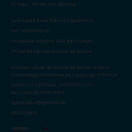
C/ Major, 157 de Salt, (Girona)
Licenciada Anna Jubero Capdeferro
NIF 40360439-Q
Colegiada número 1647 del Colegio
Oficial de Farmacéuticos de Girona.
Número oficial de oficina de farmacia de la
Comunidad Autónoma de Catalunya: F1700135
DIRECCIÓ GENERAL D'ORDENACIÓ I
REGULACIÓ SANITÀRIA
dgors.salut@gencat.cat
932272900