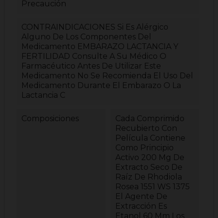
Precaución
CONTRAINDICACIONES Si Es Alérgico
Alguno De Los Componentes Del
Medicamento EMBARAZO LACTANCIA Y
FERTILIDAD Consulte A Su Médico O
Farmacéutico Antes De Utilizar Este
Medicamento No Se Recomienda El Uso Del
Medicamento Durante El Embarazo O La
Lactancia C
Composiciones
Cada Comprimido
Recubierto Con
Película Contiene
Como Principio
Activo 200 Mg De
Extracto Seco De
Raíz De Rhodiola
Rosea 1551 WS 1375
El Agente De
Extracción Es
Etanol 60 Mm Los