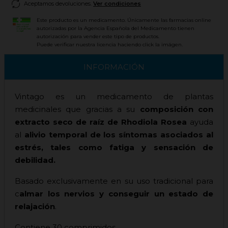
Aceptamos devoluciones.
Ver condiciones
Este producto es un medicamento. Únicamente las farmacias online
autorizadas por la Agencia Española del Medicamento tienen
autorización para vender este tipo de productos.
Puede verificar nuestra licencia haciendo click la imágen.
INFORMACIÓN
Vintago es un medicamento de plantas
medicinales que gracias a su
composición con
extracto seco de raíz de Rhodiola Rosea
ayuda
al
alivio temporal de los síntomas asociados al
estrés, tales como fatiga y sensación de
debilidad.
Basado exclusivamente en su uso tradicional para
c
almar los nervios y conseguir un estado de
relajación
.
Contiene 30 comprimidos