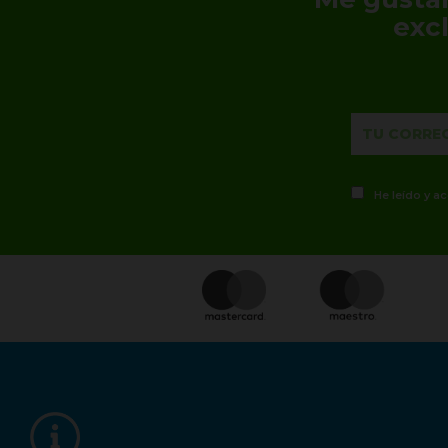
exc
He leído y a