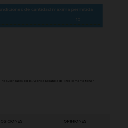
condiciones de cantidad máxima permitida
10
line autorizadas por la Agencia Española del Medicamento tienen
OSICIONES
OPINIONES