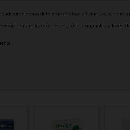
dades inductoras del sueño (Melissa officinalis) y sedantes (V
tamiento sintomático de los estados temporales y leves de
ENTO