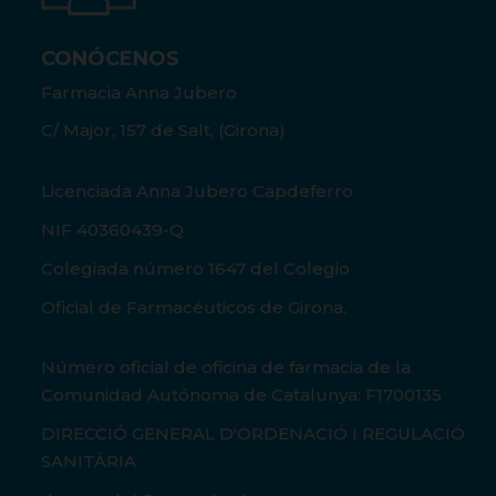
CONÓCENOS
Farmacia Anna Jubero
C/ Major, 157 de Salt, (Girona)
Licenciada Anna Jubero Capdeferro
NIF 40360439-Q
Colegiada número 1647 del Colegio
Oficial de Farmacéuticos de Girona.
Número oficial de oficina de farmacia de la
Comunidad Autónoma de Catalunya: F1700135
DIRECCIÓ GENERAL D'ORDENACIÓ I REGULACIÓ
SANITÀRIA