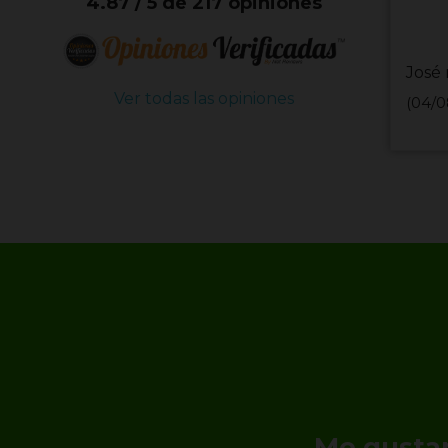
4.87 / 5 de 217 opiniones
José 
Ver todas las opiniones
(04/0
Me gustar