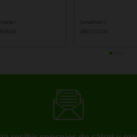
maria I
Jonathan J
8/2026)
(28/07/2026)
ía recibir consejos de salud y p