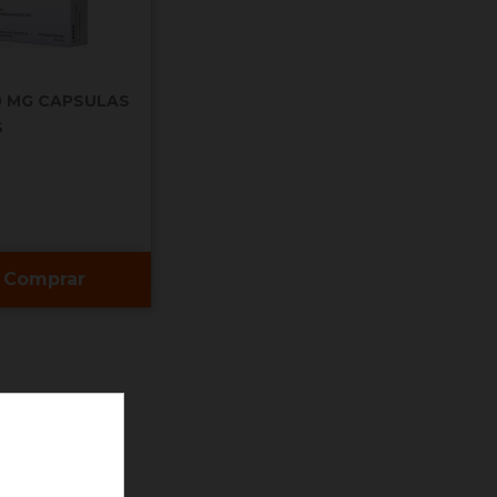
0 MG CAPSULAS
S
Comprar