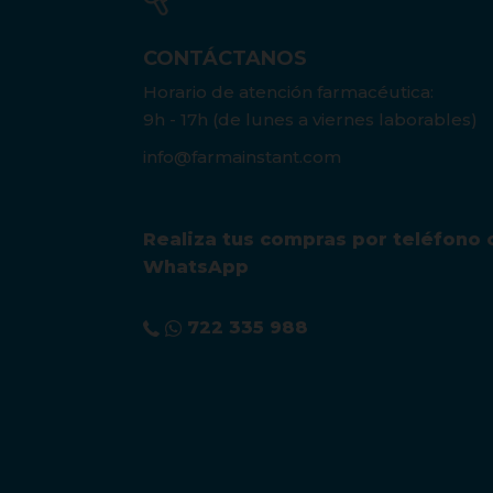
CONTÁCTANOS
Horario de atención farmacéutica:
9h - 17h (de lunes a viernes laborables)
info@farmainstant.com
Realiza tus compras por teléfono 
WhatsApp
722 335 988