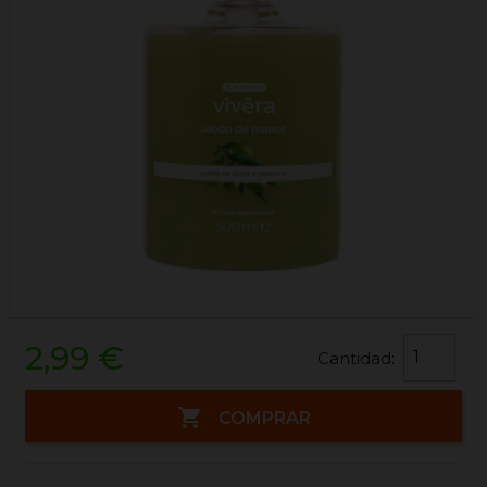
2,99 €
Cantidad:

COMPRAR