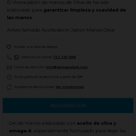
El Vivera jabón de manos de Oliva de ha sido
elaborado para
garantizar limpieza y suavidad de
las manos
.
Antes llamado Acofarderm Jabon Manos Oliva

Añadir a la lista de deseos
Atención al cliente:
722 335 988
Correo de atención:
info@farmainstant.com
Envío gratis en la península a partir de 59€
Aceptamos devoluciones.
Ver condiciones
INFORMACIÓN
Gel de manos elaborado con
aceite de oliva y
omega-6
, especialmente formulado para dejar las