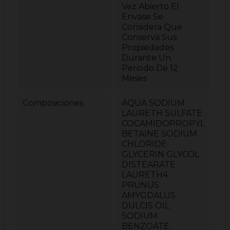
Vez Abierto El
Envase Se
Considera Que
Conserva Sus
Propiedades
Durante Un
Periodo De 12
Meses
Composiciones
AQUA SODIUM
LAURETH SULFATE
COCAMIDOPROPYL
BETAINE SODIUM
CHLORIDE
GLYCERIN GLYCOL
DISTEARATE
LAURETH4
PRUNUS
AMYGDALUS
DULCIS OIL
SODIUM
BENZOATE