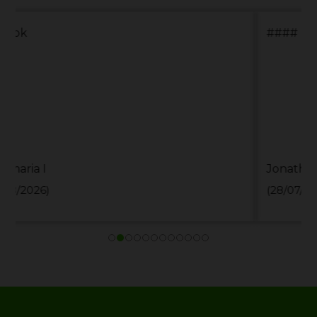
####
Jonathan J
(28/07/2026)