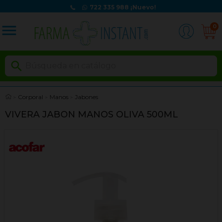
722 335 988
¡Nuevo!
menu
0

Corporal
Manos
Jabones
VIVERA JABON MANOS OLIVA 500ML