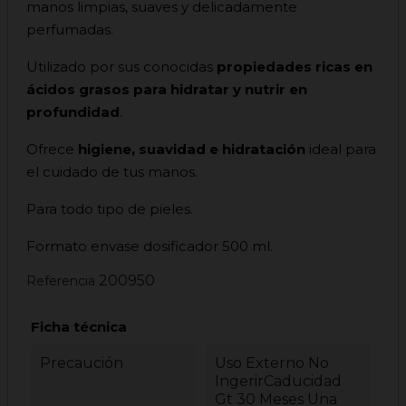
manos limpias, suaves y delicadamente
perfumadas.
Utilizado por sus conocidas
propiedades ricas en
ácidos grasos para hidratar y nutrir en
profundidad
.
Ofrece
higiene, suavidad e hidratación
ideal para
el cuidado de tus manos.
Para todo tipo de pieles.
Formato envase dosificador 500 ml.
200950
Referencia
Ficha técnica
Precaución
Uso Externo No
IngerirCaducidad
Gt 30 Meses Una