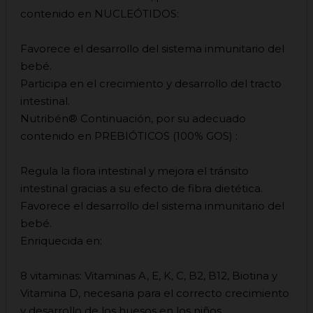
contenido en NUCLEÓTIDOS:
Favorece el desarrollo del sistema inmunitario del
bebé.
Participa en el crecimiento y desarrollo del tracto
intestinal.
Nutribén® Continuación, por su adecuado
contenido en PREBIÓTICOS (100% GOS) :
Regula la flora intestinal y mejora el tránsito
intestinal gracias a su efecto de fibra dietética.
Favorece el desarrollo del sistema inmunitario del
bebé.
Enriquecida en:
8 vitaminas: Vitaminas A, E, K, C, B2, B12, Biotina y
Vitamina D, necesaria para el correcto crecimiento
y desarrollo de los huesos en los niños.