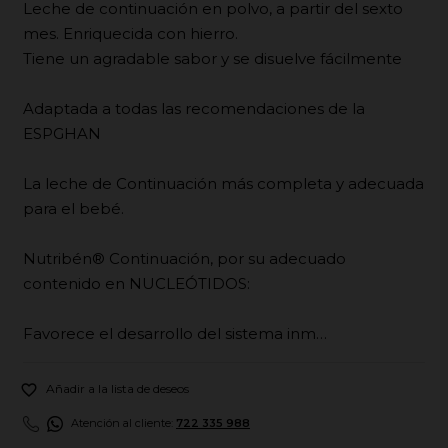
Leche de continuación en polvo, a partir del sexto
mes. Enriquecida con hierro.
Tiene un agradable sabor y se disuelve fácilmente
Adaptada a todas las recomendaciones de la
ESPGHAN
La leche de Continuación más completa y adecuada
para el bebé.
Nutribén® Continuación, por su adecuado
contenido en NUCLEÓTIDOS:
Favorece el desarrollo del sistema inm…

Añadir a la lista de deseos
Atención al cliente:
722 335 988