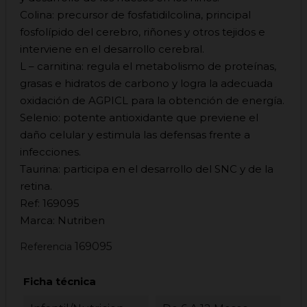
Colina: precursor de fosfatidilcolina, principal
fosfolípido del cerebro, riñones y otros tejidos e
interviene en el desarrollo cerebral.
L – carnitina: regula el metabolismo de proteínas,
grasas e hidratos de carbono y logra la adecuada
oxidación de AGPICL para la obtención de energía.
Selenio: potente antioxidante que previene el
daño celular y estimula las defensas frente a
infecciones.
Taurina: participa en el desarrollo del SNC y de la
retina.
Ref: 169095
Marca: Nutriben
169095
Referencia
Ficha técnica