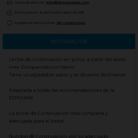
Correo de atención:
info@farmainstant.com
Envío gratis en la península a partir de 59€
Aceptamos devoluciones.
Ver condiciones
INFORMACIÓN
Leche de continuación en polvo, a partir del sexto
mes. Enriquecida con hierro.
Tiene un agradable sabor y se disuelve fácilmente
Adaptada a todas las recomendaciones de la
ESPGHAN
La leche de Continuación más completa y
adecuada para el bebé.
Nutribén® Continuación, por su adecuado