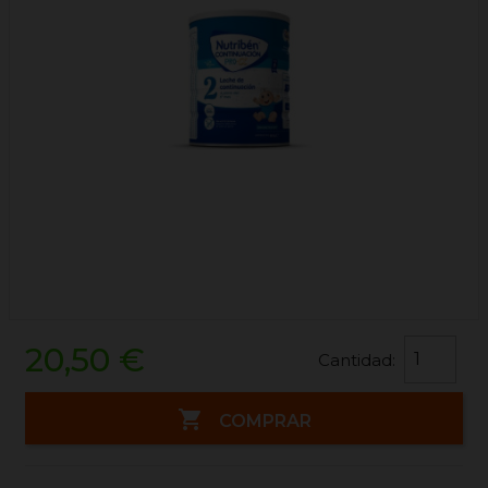
20,50 €
Cantidad:

COMPRAR