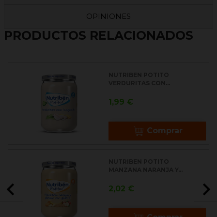
OPINIONES
PRODUCTOS RELACIONADOS
NUTRIBEN POTITO
VERDURITAS CON...
Precio
1,99 €
Comprar
NUTRIBEN POTITO
MANZANA NARANJA Y...

Precio
2,02 €