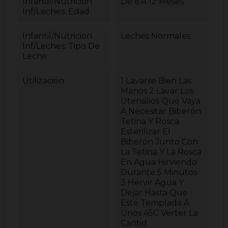
Infantil/nutricion
De 6 A 12 Meses
Inf/Leches: Edad
Infantil/Nutricion
Leches Normales
Inf/Leches: Tipo De
Leche
Utilización
1 Lavarse Bien Las
Manos 2 Lavar Los
Utensilios Que Vaya
A Necesitar Biberón
Tetina Y Rosca
Esterilizar El
Biberón Junto Con
La Tetina Y La Rosca
En Agua Hirviendo
Durante 5 Minutos
3 Hervir Agua Y
Dejar Hasta Que
Esté Templada A
Unos 45C Verter La
Cantid