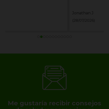
Jonathan J
(28/07/2026)
Me gustaría recibir consejos