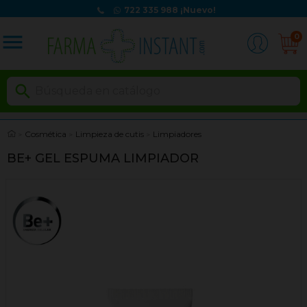
722 335 988
¡Nuevo!
menu
0

Cosmética
Limpieza de cutis
Limpiadores
BE+ GEL ESPUMA LIMPIADOR