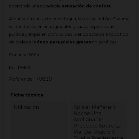
aportándo una agradable
sensación de confort
.
Al entrar en contacto con el agua, la textura del Gel-Espuma
se transforma en una agradable y suave espuma que
purifica y limpia en profundidad, siendo apta para todo tipo
de pieles e
idóneo para pieles grasas
no acnéicas.
Contiene 200ml.
Ref: 170820
170820
Referencia
Ficha técnica
Utilización
Aplicar Mañana Y
Noche Una
Avellana De
Producto Sobre La
Piel Del Rostro Y
Cuello Previamente