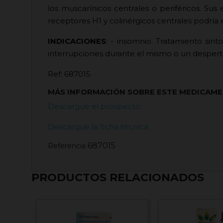
los muscarínicos centrales o periféricos. Su
receptores H1 y colinérgicos centrales podría
INDICACIONES
: - insomnio. Tratamiento sint
interrupciones durante el mismo o un desper
Ref: 687015
MÁS INFORMACIÓN SOBRE ESTE MEDICAM
Descargue el prospecto
Descargue la ficha técnica
687015
Referencia
PRODUCTOS RELACIONADOS