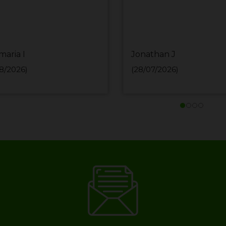
maria I
Jonathan J
8/2026)
(28/07/2026)