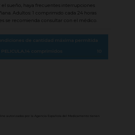
r el sueño, haya frecuentes interrupciones
ana. Adultos: 1 comprimido cada 24 horas
tes se recomienda consultar con el médico.
condiciones de cantidad máxima permitida
PELICULA,14 comprimidos
10
line autorizadas por la Agencia Española del Medicamento tienen