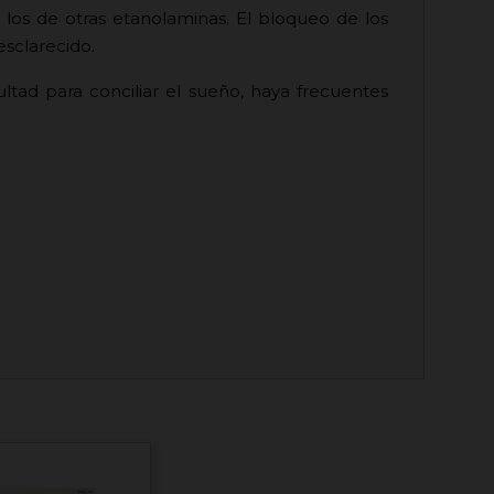
 los de otras etanolaminas. El bloqueo de los
esclarecido.
ultad para conciliar el sueño, haya frecuentes