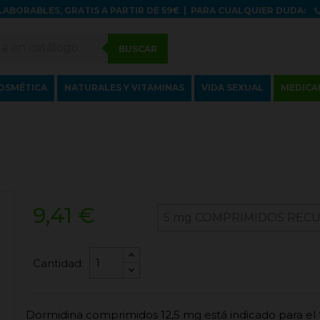
LABORABLES, GRATIS A PARTIR DE 59€
|
PARA CUALQUIER DUDA:
BUSCAR
OSMÉTICA
NATURALES Y VITAMINAS
VIDA SEXUAL
MEDICA
9,41 €
Cantidad:
Dormidina comprimidos 12,5 mg está indicado para el 