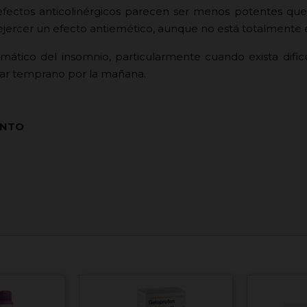
s efectos anticolinérgicos parecen ser menos potentes que
 ejercer un efecto antiemético, aunque no está totalmente 
omático del insomnio, particularmente cuando exista dific
tar temprano por la mañana.
ENTO