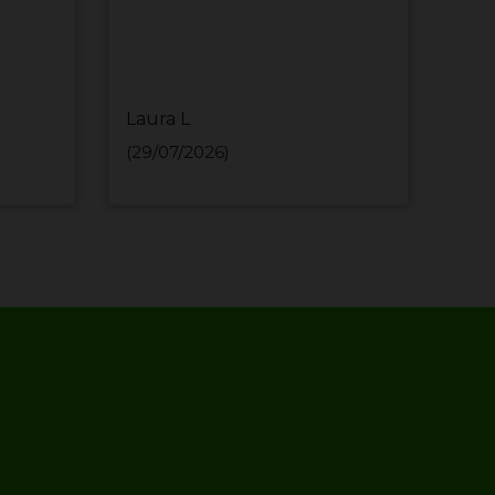
Laura L
MIH
(29/07/2026)
(29/