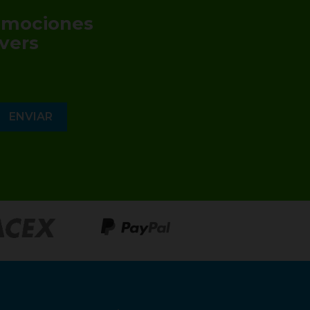
romociones
vers