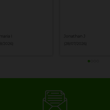
maria I
Jonathan J
8/2026)
(28/07/2026)