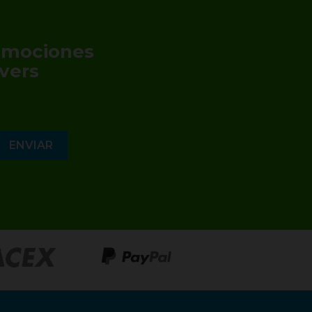
romociones
vers