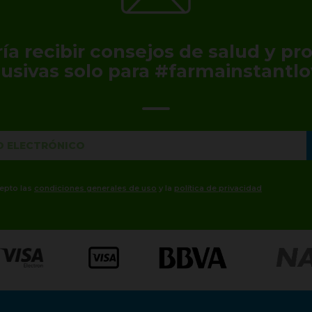
ía recibir consejos de salud y p
lusivas solo para #farmainstantlo
cepto las
condiciones generales de uso
y la
política de privacidad