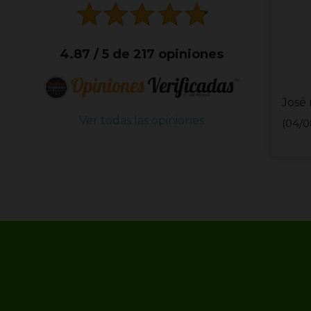
4.87 / 5 de 217 opiniones
José 
Ver todas las opiniones
(04/0