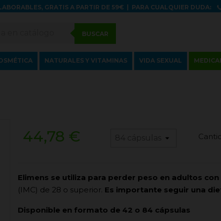
LABORABLES, GRATIS A PARTIR DE 59€
|
PARA CUALQUIER DUDA:
BUSCAR
OSMÉTICA
NATURALES Y VITAMINAS
VIDA SEXUAL
MEDICA
44,78 €
Canti
Elimens se utiliza para perder peso en adultos co
(IMC) de 28 o superior.
Es importante seguir una diet
Disponible en formato de 42 o 84 cápsulas