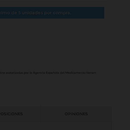
ximo de 5 unidades por compra.
line autorizadas por la Agencia Española del Medicamento tienen
OSICIONES
OPINIONES