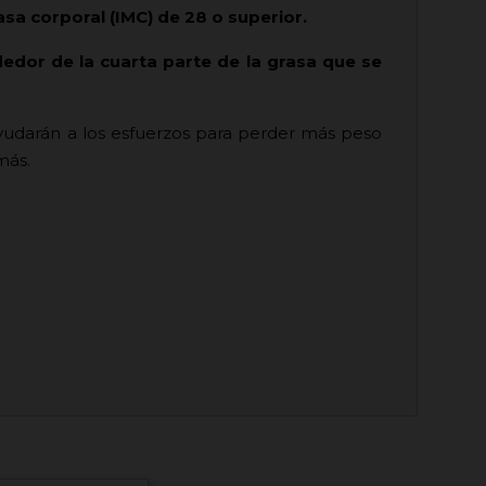
sa corporal (IMC) de 28 o superior.
edor de la cuarta parte de la grasa que se
ayudarán a los esfuerzos para perder más peso
más.