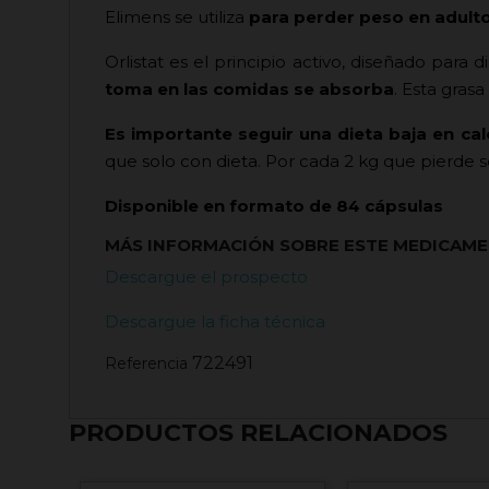
Elimens se utiliza
para perder peso en adult
Orlistat es el principio activo, diseñado para d
toma en las comidas se absorba
. Esta gras
Es importante seguir una dieta baja en cal
que solo con dieta. Por cada 2 kg que pierde 
Disponible en formato de 84 cápsulas
MÁS INFORMACIÓN SOBRE ESTE MEDICAM
Descargue el prospecto
Descargue la ficha técnica
722491
Referencia
PRODUCTOS RELACIONADOS