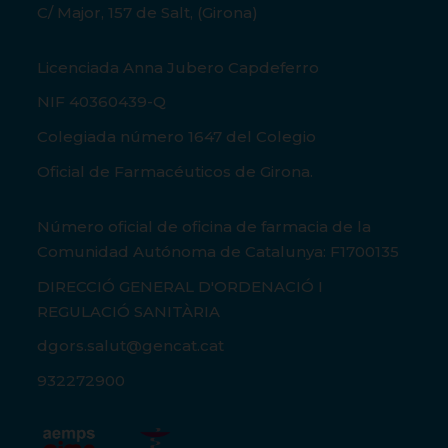
C/ Major, 157 de Salt, (Girona)
Licenciada Anna Jubero Capdeferro
NIF 40360439-Q
Colegiada número 1647 del Colegio
Oficial de Farmacéuticos de Girona.
Número oficial de oficina de farmacia de la
Comunidad Autónoma de Catalunya: F1700135
DIRECCIÓ GENERAL D'ORDENACIÓ I
REGULACIÓ SANITÀRIA
dgors.salut@gencat.cat
932272900