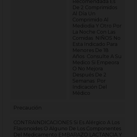
Recomendada Es
De 2 Comprimidos
Al Día Un
Comprimido Al
Mediodia Y Otro Por
La Noche Con Las
Comidas NIÑOS No
Esta Indicado Para
Menores De 18
Años Consulte A Su
Medico Si Empeora
O No Mejora
Después De 2
Semanas Por
Indicación Del
Médico
Precaución
CONTRAINDICACIONES Si Es Alérgico A Los
Flavonoides O Alguno De Los Componentes
Del Medicamento EMBARAZO LACTANCIA Y