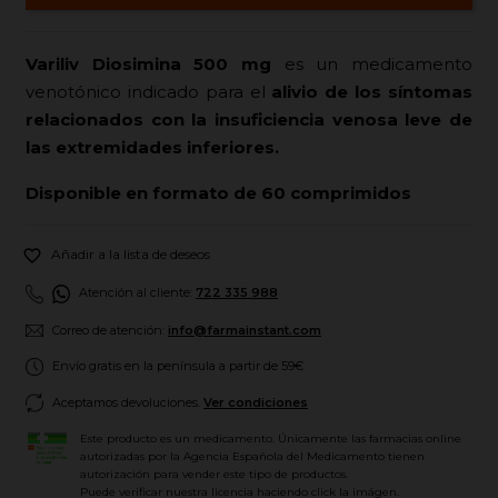
Variliv Diosimina 500
mg
es un medicamento
venotónico indicado para el
alivio de los síntomas
relacionados con la insuficiencia venosa leve de
las extremidades inferiores.
Disponible en formato de 60 comprimidos

Añadir a la lista de deseos
Atención al cliente:
722 335 988
Correo de atención:
info@farmainstant.com
Envío gratis en la península a partir de 59€
Aceptamos devoluciones.
Ver condiciones
Este producto es un medicamento. Únicamente las farmacias online
autorizadas por la Agencia Española del Medicamento tienen
autorización para vender este tipo de productos.
Puede verificar nuestra licencia haciendo click la imágen.