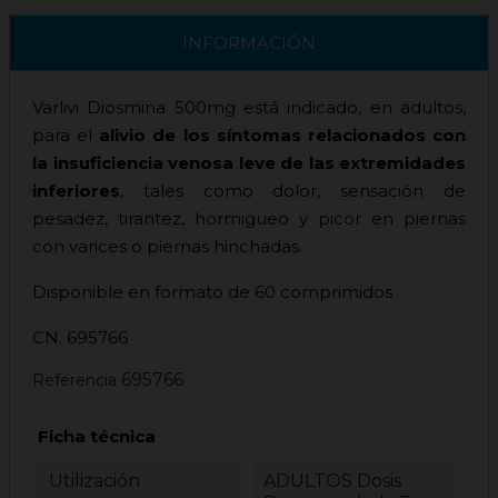
INFORMACIÓN
Varlivi Diosmina 500mg está indicado, en adultos,
para el
alivio de los síntomas relacionados con
la insuficiencia venosa leve de las extremidades
inferiores
, tales como dolor, sensación de
pesadez, tirantez, hormigueo y picor en piernas
con varices o piernas hinchadas.
Disponible en formato de 60 comprimidos
CN. 695766
695766
Referencia
Ficha técnica
Utilización
ADULTOS Dosis