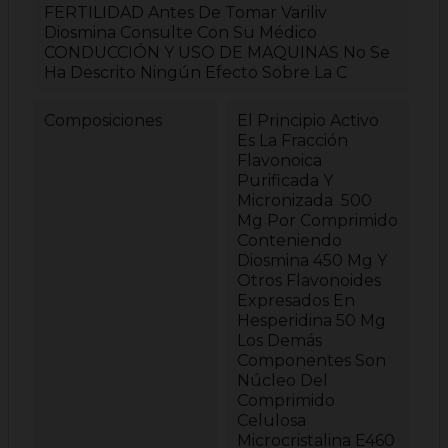
FERTILIDAD Antes De Tomar Variliv
Diosmina Consulte Con Su Médico
CONDUCCIÓN Y USO DE MAQUINAS No Se
Ha Descrito Ningún Efecto Sobre La C
Composiciones
El Principio Activo
Es La Fracción
Flavonoica
Purificada Y
Micronizada 500
Mg Por Comprimido
Conteniendo
Diosmina 450 Mg Y
Otros Flavonoides
Expresados En
Hesperidina 50 Mg
Los Demás
Componentes Son
Núcleo Del
Comprimido
Celulosa
Microcristalina E460