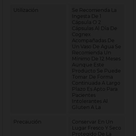
Utilización
Se Recomienda La
Ingesta De 1
Cápsula O 2
Cápsulas Al Día De
Cognex
Acompañadas De
Un Vaso De Agua Se
Recomienda Un
Mínimo De 12 Meses
Aunque Este
Producto Se Puede
Tomar De Forma
Continuada A Largo
Plazo Es Apto Para
Pacientes
Intolerantes Al
Gluten A La
Precaución
Conservar En Un
Lugar Fresco Y Seco
Protegido De La