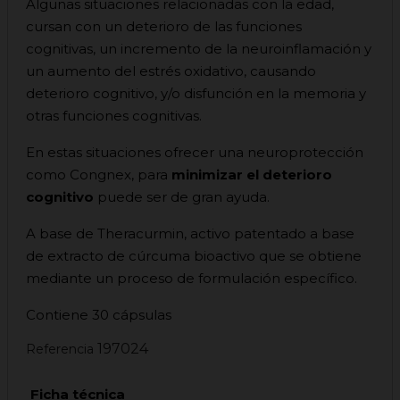
Algunas situaciones relacionadas con la edad,
cursan con un deterioro de las funciones
cognitivas, un incremento de la neuroinflamación y
un aumento del estrés oxidativo, causando
deterioro cognitivo, y/o disfunción en la memoria y
otras funciones cognitivas.
En estas situaciones ofrecer una neuroprotección
como Congnex, para
minimizar el deterioro
cognitivo
puede ser de gran ayuda.
A base de Theracurmin, activo patentado a base
de extracto de cúrcuma bioactivo que se obtiene
mediante un proceso de formulación específico.
Contiene 30 cápsulas
197024
Referencia
Ficha técnica