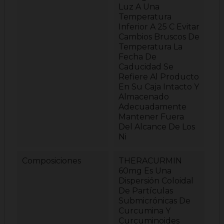
Luz A Una
Temperatura
Inferior A 25 C Evitar
Cambios Bruscos De
Temperatura La
Fecha De
Caducidad Se
Refiere Al Producto
En Su Caja Intacto Y
Almacenado
Adecuadamente
Mantener Fuera
Del Alcance De Los
Ni
Composiciones
THERACURMIN
60mg Es Una
Dispersión Coloidal
De Partículas
Submicrónicas De
Curcumina Y
Curcuminoides