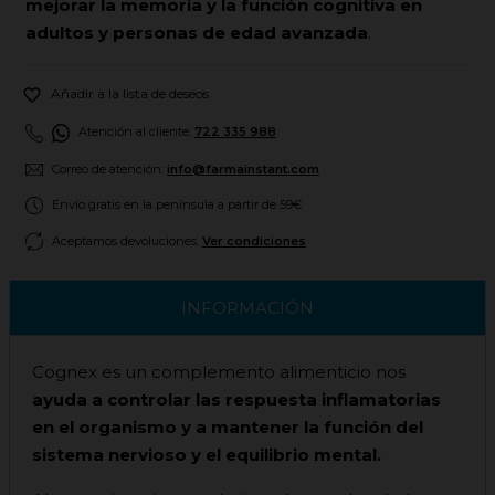
mejorar la memoria y la función cognitiva en
adultos y personas de edad avanzada
.

Añadir a la lista de deseos
Atención al cliente:
722 335 988
Correo de atención:
info@farmainstant.com
Envío gratis en la península a partir de 59€
Aceptamos devoluciones.
Ver condiciones
INFORMACIÓN
Cognex es un complemento alimenticio nos
ayuda a controlar las respuesta inflamatorias
en el organismo y a mantener la función del
sistema nervioso y el equilibrio mental.