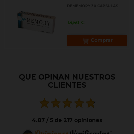
DEMEMORY 30 CAPSULAS
Precio
13,50 €
Comprar
QUE OPINAN NUESTROS
CLIENTES
4.87 / 5 de 217 opiniones