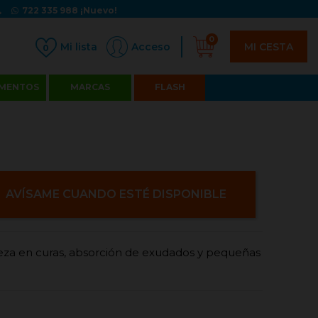
722 335 988
¡Nuevo!
0
MI CESTA
Acceso
0
MENTOS
MARCAS
FLASH
AVÍSAME CUANDO ESTÉ DISPONIBLE
pieza en curas, absorción de exudados y pequeñas