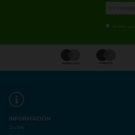
He leído y a
INFORMACIÓN
Dudas