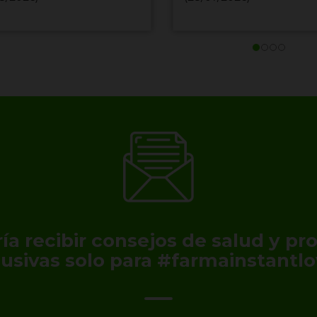
ía recibir consejos de salud y p
lusivas solo para #farmainstantlo