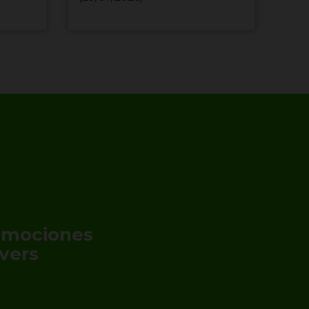
romociones
vers