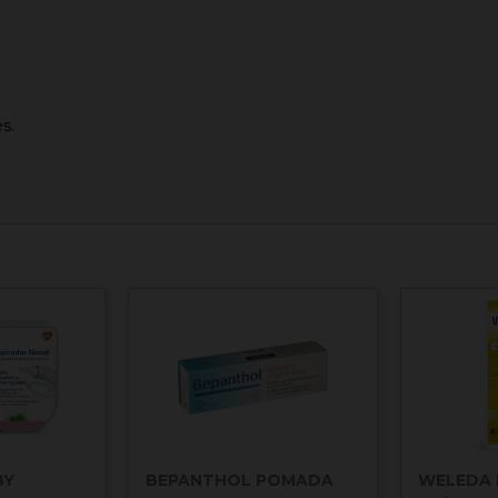
es.
BY
BEPANTHOL POMADA
WELEDA 