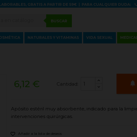
LABORABLES, GRATIS A PARTIR DE 59€
|
PARA CUALQUIER DUDA:
BUSCAR
OSMÉTICA
NATURALES Y VITAMINAS
VIDA SEXUAL
MEDICA
6,12 €

Cantidad:
Apósito estéril muy absorbente, indicado para la lim
intervenciones quirúrgicas.

Añadir a la lista de deseos