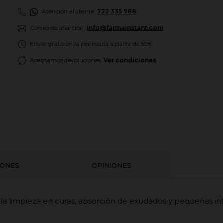
Atención al cliente:
722 335 988
Correo de atención:
info@farmainstant.com
Envío gratis en la península a partir de 59€
Aceptamos devoluciones.
Ver condiciones
IONES
OPINIONES
 la limpieza en curas, absorción de exudados y pequeñas in