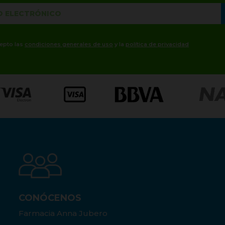
cepto las
condiciones generales de uso
y la
política de privacidad
CONÓCENOS
Farmacia Anna Jubero