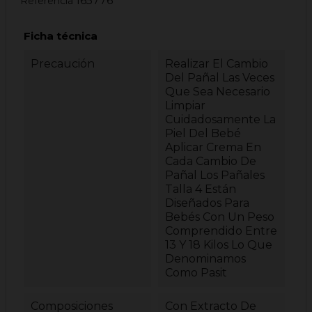
165776
Referencia
Ficha técnica
Precaución
Realizar El Cambio
Del Pañal Las Veces
Que Sea Necesario
Limpiar
Cuidadosamente La
Piel Del Bebé
Aplicar Crema En
Cada Cambio De
Pañal Los Pañales
Talla 4 Están
Diseñados Para
Bebés Con Un Peso
Comprendido Entre
13 Y 18 Kilos Lo Que
Denominamos
Como Pasit
Composiciones
Con Extracto De