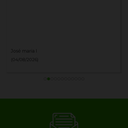
Jonathan J
(28/07/2026)