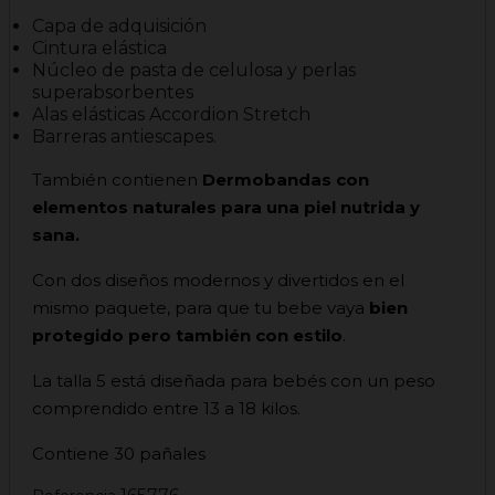
Capa de adquisición
Cintura elástica
Núcleo de pasta de celulosa y perlas
superabsorbentes
Alas elásticas Accordion Stretch
Barreras antiescapes.
También contienen
Dermobandas con
elementos naturales para una piel nutrida y
sana.
Con dos diseños modernos y divertidos en el
mismo paquete, para que tu bebe vaya
bien
protegido pero también con estilo
.
La talla 5 está diseñada para bebés con un peso
comprendido entre 13 a 18 kilos.
Contiene 30 pañales