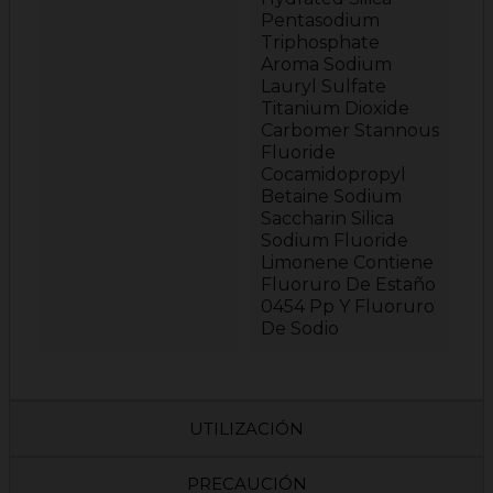
Pentasodium
Triphosphate
Aroma Sodium
Lauryl Sulfate
Titanium Dioxide
Carbomer Stannous
Fluoride
Cocamidopropyl
Betaine Sodium
Saccharin Silica
Sodium Fluoride
Limonene Contiene
Fluoruro De Estaño
0454 Pp Y Fluoruro
De Sodio
UTILIZACIÓN
PRECAUCIÓN