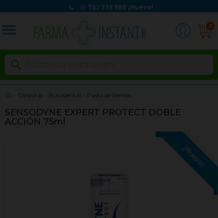
722 335 988
¡Nuevo!
menu
0

Corporal
Bucodental
Pasta de dientes
SENSODYNE EXPERT PROTECT DOBLE
ACCIÓN 75ml
¡Nuevo!