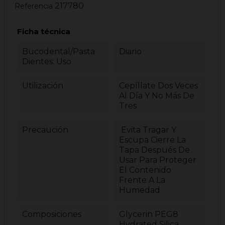
217780
Referencia
Ficha técnica
Bucodental/Pasta
Diario
Dientes: Uso
Utilización
Cepíllate Dos Veces
Al Día Y No Más De
Tres
Precaución
Evita Tragar Y
Escupa Cierre La
Tapa Después De
Usar Para Proteger
El Contenido
Frente A La
Humedad
Composiciones
Glycerin PEG8
Hydrated Silica