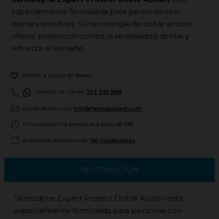
especialmente formulada para personas con
dientes sensibles. Su tecnología de doble acción
ofrece protección contra la sensibilidad dental y
refuerza el esmalte.

Añadir a la lista de deseos
Atención al cliente:
722 335 988
Correo de atención:
info@farmainstant.com
Envío gratis en la península a partir de 59€
Aceptamos devoluciones.
Ver condiciones
INFORMACIÓN
Sensodyne Expert Protect Doble Acción está
especialmente formulada para personas con