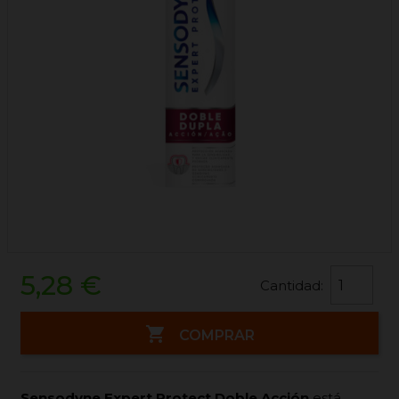
5,28 €
Cantidad:

COMPRAR
Sensodyne Expert Protect Doble Acción
está