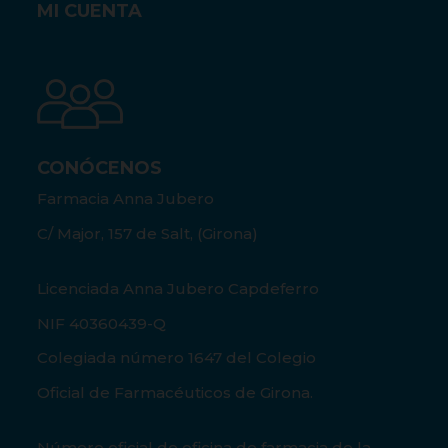
MI CUENTA
CONÓCENOS
Farmacia Anna Jubero
C/ Major, 157 de Salt, (Girona)
Licenciada Anna Jubero Capdeferro
NIF 40360439-Q
Colegiada número 1647 del Colegio
Oficial de Farmacéuticos de Girona.
Número oficial de oficina de farmacia de la