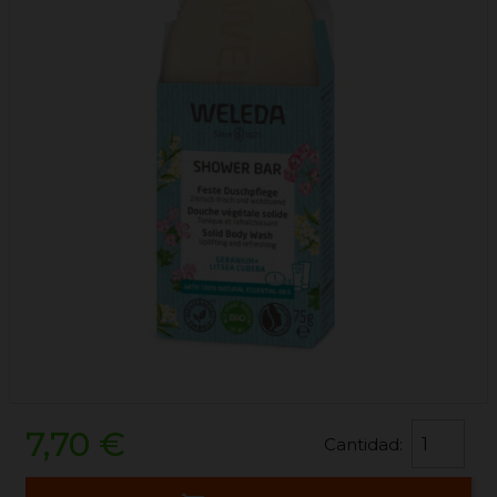
7,70 €
Cantidad: