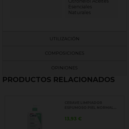
Citronelol Aceites
Esenciales
Naturales
UTILIZACIÓN
COMPOSICIONES
OPINIONES
PRODUCTOS RELACIONADOS
CERAVE LIMPIADOR
ESPUMOSO PIEL NORMAL...
Precio
13,93 €