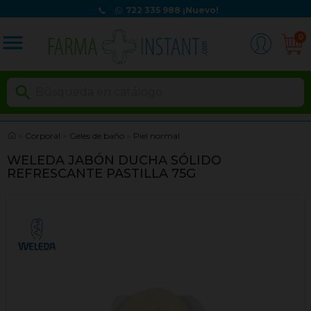
722 335 988
¡Nuevo!
menu
0

Corporal
Geles de baño
Piel normal
WELEDA JABÓN DUCHA SÓLIDO
REFRESCANTE PASTILLA 75G