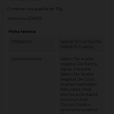
Contiene una pastilla de 75g
206125
Referencia
Ficha técnica
Utilización
Aplicar En La Ducha
Sobre El Cuerpo
Composiciones
Jabón De Aceite
Vegetal De Palma
Agua Glicerina
Jabón De Aceite
Vegetal De Coco
Aceites Esenciales
Naturales Citral
Manteca De Karité
Coconut Acid
Cloruro Sódico
Limoneno Linalool