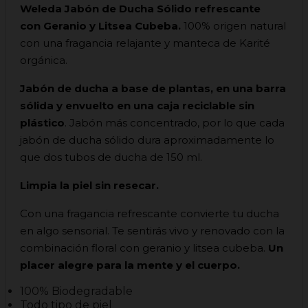
Weleda Jabón de Ducha Sólido refrescante
con Geranio y Litsea Cubeba
.
100% origen natural
con una fragancia relajante y manteca de Karité
orgánica.
Jabón de ducha a base de plantas, en una barra
sólida y envuelto en una caja reciclable sin
plástico
. Jabón más concentrado, por lo que cada
jabón de ducha sólido dura aproximadamente lo
que dos tubos de ducha de 150 ml.
Limpia la piel sin resecar.
Con una fragancia refrescante convierte tu ducha
en algo sensorial. Te sentirás vivo y renovado con la
combinación floral con geranio y litsea cubeba.
Un
placer alegre para la mente y el cuerpo.
100% Biodegradable
Todo tipo de piel