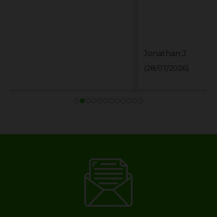
Jonathan J
(28/07/2026)