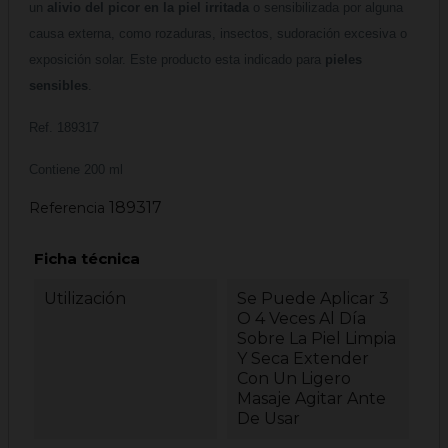
un
alivio del picor en la piel irritada
o sensibilizada por alguna
causa externa, como rozaduras, insectos, sudoración excesiva o
exposición solar. Este producto esta indicado para
pieles
sensibles
.
Ref. 189317
Contiene 200 ml
189317
Referencia
Ficha técnica
Utilización
Se Puede Aplicar 3
O 4 Veces Al Día
Sobre La Piel Limpia
Y Seca Extender
Con Un Ligero
Masaje Agitar Ante
De Usar