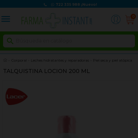
722 335 988
¡Nuevo!
menu
0

Corporal
Leches hidratantes y reparadoras
Piel seca y piel atópica
TALQUISTINA LOCION 200 ML