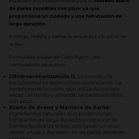
especialmente desarrollada para el
cuidado diario
de pieles sensibles con picor ya que
proporciona un cuidado y una hidratación de
larga duración.
Protege, hidrata y calma la sequedad y el picor de
la piel.
Formulado a base de Calm Agent, una
combinación de activos:
Dihidroavenantramida D,
una molécula
exclusivamente desarrollada potenciando los
beneficios de la avena, que actúa de manera
eficaz calmando y aliviando las pieles sensibles
con picor.
Aceite de Avene y Manteca de Karité:
Ingredientes naturales que proporcionan
hidratación de larga duración y restauran la
barrera lipídica de la piel, aportando un alivio
rápido, eficaz y duradero en las pieles sensibles
con picor.