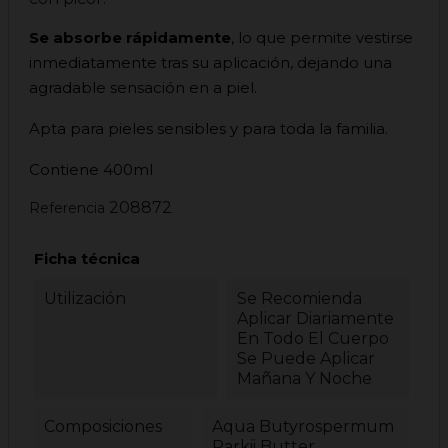
Se absorbe rápidamente
, lo que permite vestirse
inmediatamente tras su aplicación, dejando una
agradable sensación en a piel.
Apta para pieles sensibles y para toda la familia.
Contiene 400ml
208872
Referencia
Ficha técnica
Utilización
Se Recomienda
Aplicar Diariamente
En Todo El Cuerpo
Se Puede Aplicar
Mañana Y Noche
Composiciones
Aqua Butyrospermum
Parkii Butter