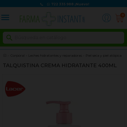
722 335 988
¡Nuevo!
menu
0

Corporal
Leches hidratantes y reparadoras
Piel seca y piel atópica
TALQUISTINA CREMA HIDRATANTE 400ML