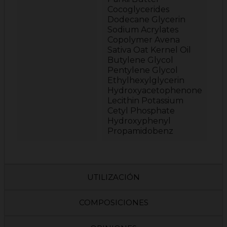
Cocoglycerides
Dodecane Glycerin
Sodium Acrylates
Copolymer Avena
Sativa Oat Kernel Oil
Butylene Glycol
Pentylene Glycol
Ethylhexylglycerin
Hydroxyacetophenone
Lecithin Potassium
Cetyl Phosphate
Hydroxyphenyl
Propamidobenz
UTILIZACIÓN
COMPOSICIONES