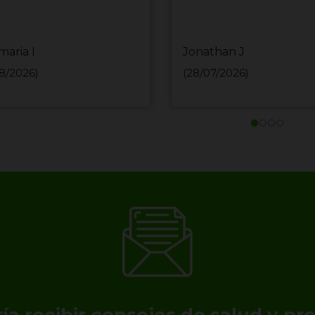
maria I
Jonathan J
8/2026)
(28/07/2026)
ía recibir consejos de salud y p