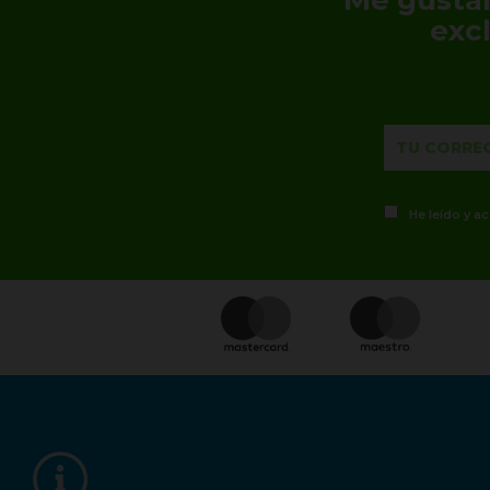
exc
He leído y a