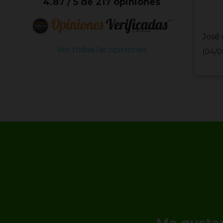
4.87 / 5 de 217 opiniones
José 
Ver todas las opiniones
(04/0
Me gustar