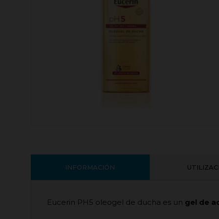
INFORMACIÓN
UTILIZA
Eucerin PH5 oleogel de ducha es un
gel de a