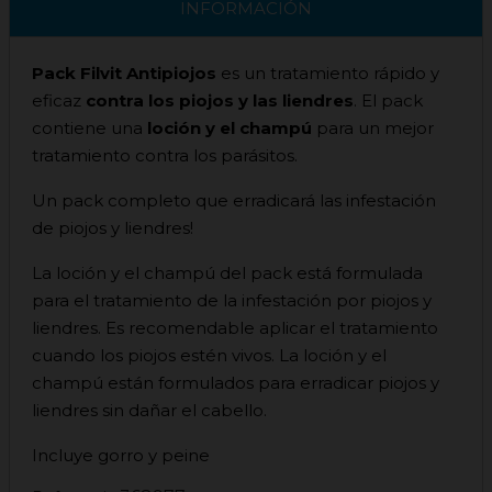
INFORMACIÓN
Pack Filvit Antipiojos
es un tratamiento rápido y
eficaz
contra los piojos y las liendres
. El pack
contiene una
loción y el champú
para un mejor
tratamiento contra los parásitos.
Un pack completo que erradicará las infestación
de piojos y liendres!
La loción y el champú del pack está formulada
para el tratamiento de la infestación por piojos y
liendres. Es recomendable aplicar el tratamiento
cuando los piojos estén vivos. La loción y el
champú están formulados para erradicar piojos y
liendres sin dañar el cabello.
Incluye gorro y peine