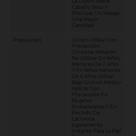
La Loción Sobre
Cabello Seco Y
Efectuar Un Masaje
Una Mayor
Cantidad
Precaución
Loción Utilizar Con
Precaución
Contiene Malatión
No Utilizar En Niños
Menores De 2 Años
Y En Niños Menores
De 6 Años Utilizar
Bajo Control Médico
Aplicar Con
Precaución En
Mujeres
Embarazadas Y En
Período De
Lactancia
Ligeramente
Irritante Para La Piel