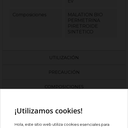
Ev
Composiciones
MALATION BIO
PERMETRINA
PIRETROIDE
SINTETICO
UTILIZACIÓN
PRECAUCIÓN
COMPOSICIONES
OPINIONES
¡Utilizamos cookies!
PRODUCTOS RELACIONADOS
Hola, este sitio web utiliza cookies esenciales para