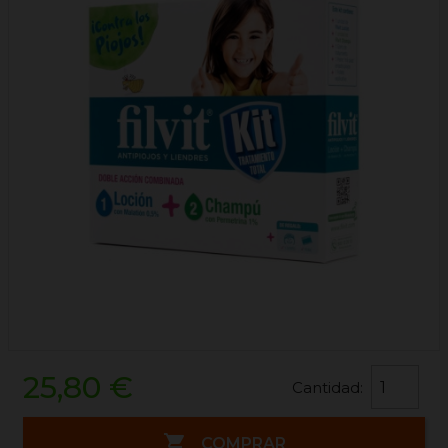
25,80 €
Cantidad:

COMPRAR