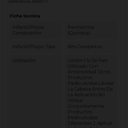
368977
Referencia
Ficha técnica
Infantil/Piojos:
Permetrina
Composición
(química)
Infantil/Piojos: Tipo
Kits Completos
Utilización
Loción 1 Si Se Han
Utilizado Con
Anterioridad Otros
Productos
Pediculicidas Lávese
La Cabeza Antes De
La Aplicación No
Utilizar
Conjuntamente
Productos
Pediculicidas
Diferentes 2 Aplicar