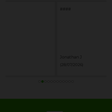
####
Jonathan J
(28/07/2026)