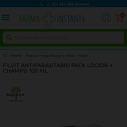
722 335 988
¡Nuevo!
menu
0

Infantil
Piojos y mosquitos para niños
Piojos
FILVIT ANTIPARASITARIO PACK LOCION +
CHAMPÚ 100 ML