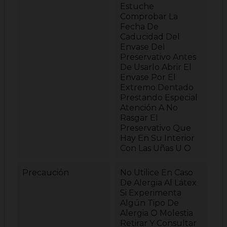
Estuche
Comprobar La
Fecha De
Caducidad Del
Envase Del
Preservativo Antes
De Usarlo Abrir El
Envase Por El
Extremo Dentado
Prestando Especial
Atención A No
Rasgar El
Preservativo Que
Hay En Su Interior
Con Las Uñas U O
Precaución
No Utilice En Caso
De Alergia Al Látex
Si Experimenta
Algún Tipo De
Alergia O Molestia
Retirar Y Consultar