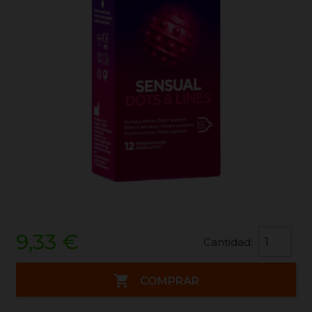
9,33 €
Cantidad:

COMPRAR