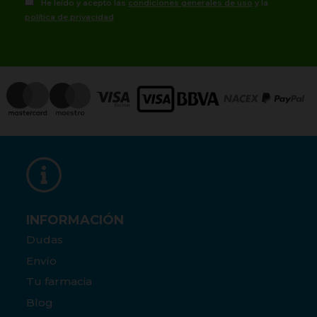
He leído y acepto las
condiciones generales de uso
y la
política de privacidad
INFORMACIÓN
Dudas
Envío
Tu farmacia
Blog