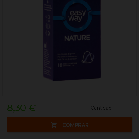
8,30 €
Cantidad:

COMPRAR