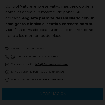
Control Nature, el preservativo más vendido de la
gama, es ahora aún más fácil de poner. Su
delicada
lengüeta permite desenrollarlo con un
solo gesto e indica el sentido correcto para su
uso.
Está pensado para quienes no quieren poner
freno a los momentos de placer.

Añadir a la lista de deseos
Atención al cliente:
722 335 988
Correo de atención:
info@farmainstant.com
Envío gratis en la península a partir de 59€
Aceptamos devoluciones.
Ver condiciones
INFORMACIÓN