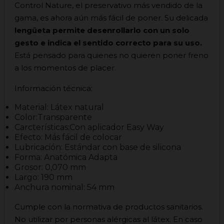
Control Nature, el preservativo más vendido de la
gama, es ahora aún más fácil de poner. Su delicada
lengüeta permite desenrollarlo con un solo
gesto e indica el sentido correcto para su uso.
Está pensado para quienes no quieren poner freno
a los momentos de placer.
Información técnica:
Material: Látex natural
Color:Transparente
Carcterísticas:Con aplicador Easy Way
Efecto: Más fácil de colocar
Lubricación: Estándar con base de silicona
Forma: Anatómica Adapta
Grosor: 0,070 mm
Largo: 190 mm
Anchura nominal: 54 mm
Cumple con la normativa de productos sanitarios.
No utilizar por personas alérgicas al látex. En caso