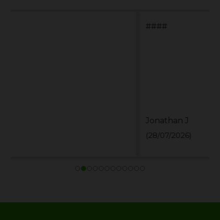
####
Jonathan J
(28/07/2026)