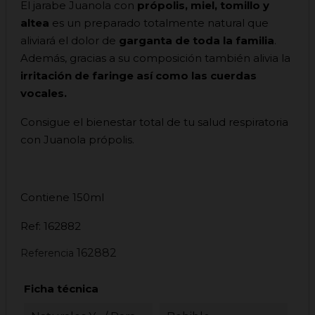
El jarabe Juanola con
própolis, miel, tomillo y
altea
es un preparado totalmente natural que
aliviará el dolor de
garganta de toda la familia
.
Además, gracias a su composición también alivia la
irritación de faringe así como las cuerdas
vocales.
Consigue el bienestar total de tu salud respiratoria
con Juanola própolis.
Contiene 150ml
Ref: 162882
162882
Referencia
Ficha técnica