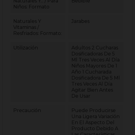
Naturales Y... / Para
Bebible
Niños: Formato
Naturales Y
Jarabes
Vitaminas /
Resfriados: Formato:
Utilización
Adultos 2 Cucharas
Dosificadoras De 5
Ml Tres Veces Al Día
Niños Mayores De 1
Año 1 Cucharada
Dosificadora De 5 Ml
Tres Veces Al Día
Agitar Bien Antes
De Usar
Precaución
Puede Producirse
Una Ligera Variación
En El Aspecto Del
Producto Debido A
Las Características