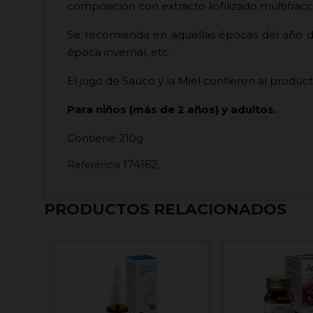
composición con extracto liofilizado multifrac
Se recomienda en aquellas épocas del año do
época invernal, etc.
El jugo de Saúco y la Miel confieren al produc
Para niños (más de 2 años) y adultos.
Contiene 210g
174162
Referencia
PRODUCTOS RELACIONADOS