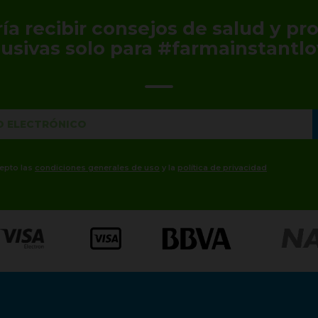
ía recibir consejos de salud y p
lusivas solo para #farmainstantlo
cepto las
condiciones generales de uso
y la
política de privacidad