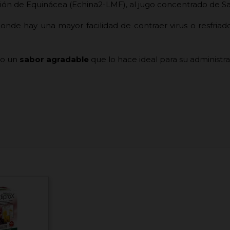
ción de Equinácea (Echina2-LMF), al jugo concentrado de Saú
nde hay una mayor facilidad de contraer virus o resfria
to un
sabor agradable
que lo hace ideal para su administrac