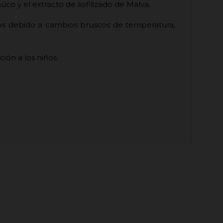
co y el extracto de liofilizado de Malva.
dos debido a cambios bruscos de temperatura,
ión a los niños.