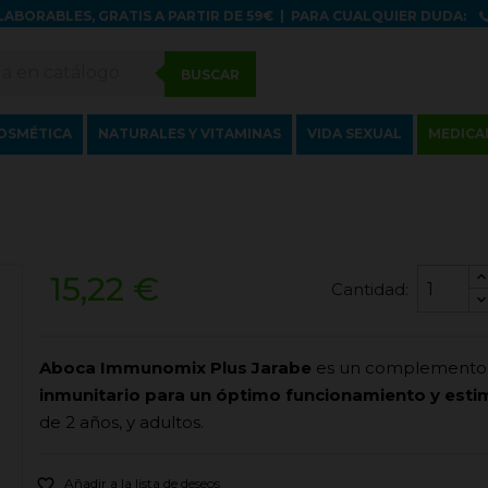
LABORABLES, GRATIS A PARTIR DE 59€
|
PARA CUALQUIER DUDA:
BUSCAR
OSMÉTICA
NATURALES Y VITAMINAS
VIDA SEXUAL
MEDICA
15,22 €
Cantidad:
Aboca Immunomix Plus Jarabe
es un complemento 
inmunitario para un óptimo funcionamiento y estim
de 2 años, y adultos.

Añadir a la lista de deseos