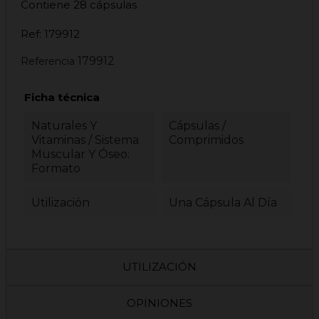
Contiene 28 cápsulas
Ref: 179912
179912
Referencia
Ficha técnica
Naturales Y
Cápsulas /
Vitaminas / Sistema
Comprimidos
Muscular Y Óseo:
Formato
Utilización
Una Cápsula Al Día
UTILIZACIÓN
OPINIONES