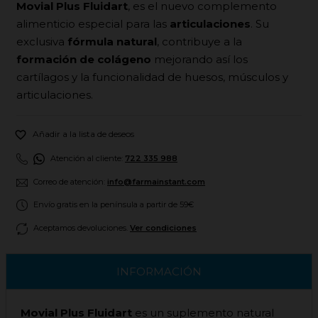
Movial Plus Fluidart
, es el nuevo complemento
alimenticio especial para las
articulaciones
. Su
exclusiva
fórmula natural
, contribuye a la
formación de colágeno
mejorando así los
cartílagos y la funcionalidad de huesos, músculos y
articulaciones.

Añadir a la lista de deseos
Atención al cliente:
722 335 988
Correo de atención:
info@farmainstant.com
Envío gratis en la península a partir de 59€
Aceptamos devoluciones.
Ver condiciones
INFORMACIÓN
Movial Plus Fluidart
es un suplemento natural