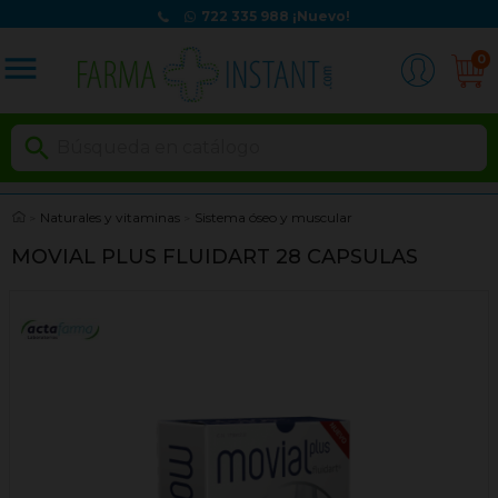
722 335 988
¡Nuevo!
menu
0

Naturales y vitaminas
Sistema óseo y muscular
MOVIAL PLUS FLUIDART 28 CAPSULAS