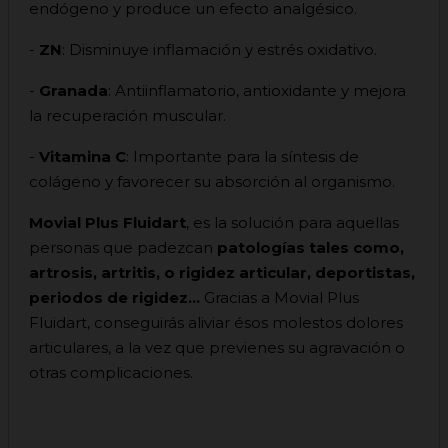
endógeno y produce un efecto analgésico.
-
ZN
: Disminuye inflamación y estrés oxidativo.
-
Granada
: Antiinflamatorio, antioxidante y mejora
la recuperación muscular.
-
Vitamina
C
: Importante para la síntesis de
colágeno y favorecer su absorción al organismo.
Movial Plus Fluidart
, es la solución para aquellas
personas que padezcan
patologías tales como,
artrosis, artritis, o rigidez articular, deportistas,
periodos de rigidez...
Gracias a Movial Plus
Fluidart, conseguirás aliviar ésos molestos dolores
articulares, a la vez que previenes su agravación o
otras complicaciones.