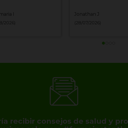
maria I
Jonathan J
8/2026)
(28/07/2026)
ía recibir consejos de salud y p