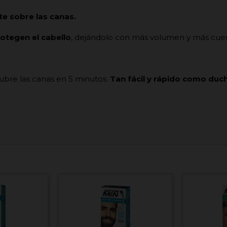
e sobre las canas.
otegen el cabello
, dejándolo con más volumen y más cue
cubre las canas en 5 minutos.
Tan fácil y rápido como duc