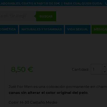
LABORABLES, GRATIS A PARTIR DE 59€
|
PARA CUALQUIER DUDA:
BUSCAR
OSMÉTICA
NATURALES Y VITAMINAS
VIDA SEXUAL
MEDICA
8,50 €
Cantidad:
Just For Men es una coloración permanente en champ
canas sin alterar el color original del pelo
.
Color: H-30 Castaño Medio