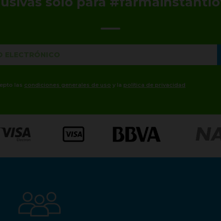
lusivas solo para #farmainstantlo
cepto las
condiciones generales de uso
y la
política de privacidad