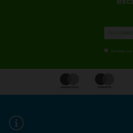
exc
He leído y a