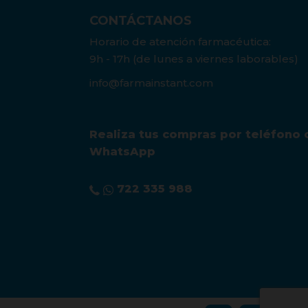
CONTÁCTANOS
Horario de atención farmacéutica:
9h - 17h (de lunes a viernes laborables)
info@farmainstant.com
Realiza tus compras por teléfono 
WhatsApp
722 335 988