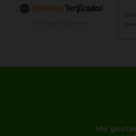
José 
Ver todas las opiniones
(04/0
Me gustar