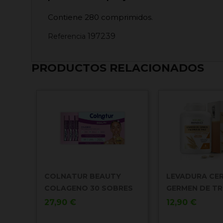
Contiene 280 comprimidos.
197239
Referencia
PRODUCTOS RELACIONADOS
COLNATUR BEAUTY
LEVADURA CER
COLAGENO 30 SOBRES
GERMEN DE TRI
Precio
Precio
27,90 €
12,90 €