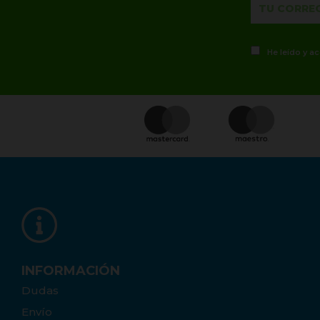
He leído y a
INFORMACIÓN
Dudas
Envío