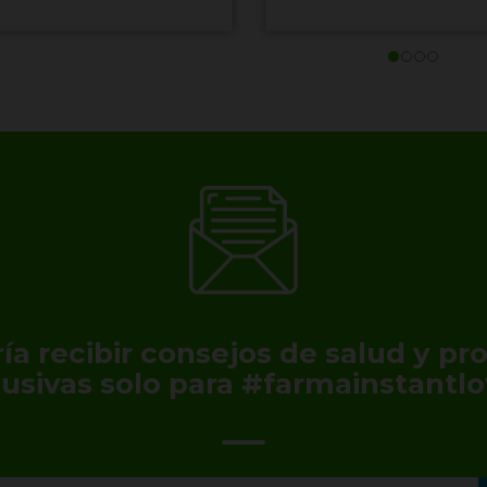
ía recibir consejos de salud y p
lusivas solo para #farmainstantlo