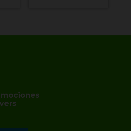
romociones
vers