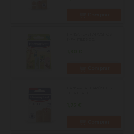
Comprar
HANSAPLAST APÓSITOS
INFANTILES DE...
Precio
1,90 €
Comprar
HANSAPLAST APÓSITOS
TELA ELASTIC...
Precio
1,75 €
Comprar