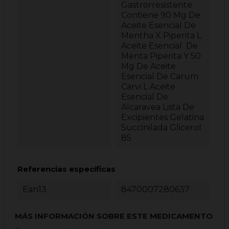
Gastrorresistente
Contiene 90 Mg De
Aceite Esencial De
Mentha X Piperita L
Aceite Esencial De
Menta Piperita Y 50
Mg De Aceite
Esencial De Carum
Carvi L Aceite
Esencial De
Alcaravea Lista De
Excipientes Gelatina
Succinilada Glicerol
85
Referencias específicas
Ean13
8470007280637
MÁS INFORMACIÓN SOBRE ESTE MEDICAMENTO