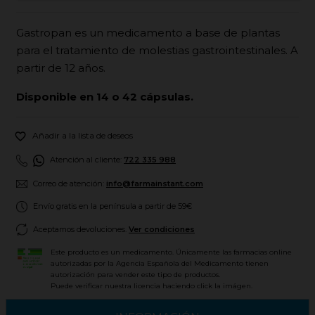
Gastropan es un medicamento a base de plantas
para el tratamiento de molestias gastrointestinales. A
partir de 12 años.
Disponible en 14 o 42 cápsulas.

Añadir a la lista de deseos
Atención al cliente:
722 335 988
Correo de atención:
info@farmainstant.com
Envío gratis en la península a partir de 59€
Aceptamos devoluciones.
Ver condiciones
Este producto es un medicamento. Únicamente las farmacias online
autorizadas por la Agencia Española del Medicamento tienen
autorización para vender este tipo de productos.
Puede verificar nuestra licencia haciendo click la imágen.