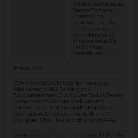
Médico Las Cápsulas
Deben Tomarse
Enteras Con
Bastante Líquido
Un Vaso De Agua
Como Mínimo 30
Minutos Antes De
Las Comidas
Preferiblem
Precaución
CONTRAINDICACIONES No Tome Este
Medicamento Si Si Es Alérgico A
Dextrometorfano O A Alguno De Los Demás
Componentes De Este Medicamento
Pacientes Con Enfermedades Hepáticas
Colangitis Aclorhidria Cálculos Biliares Y
Cualquier Otro Trastorno Biliar EMBARAZ
Composiciones
Una Cápsula Blanda