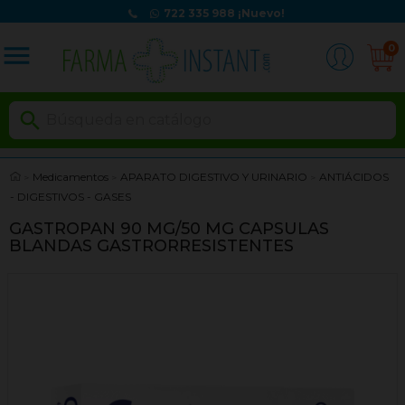
722 335 988
¡Nuevo!
menu
0

Medicamentos
APARATO DIGESTIVO Y URINARIO
ANTIÁCIDOS
- DIGESTIVOS - GASES
GASTROPAN 90 MG/50 MG CAPSULAS
BLANDAS GASTRORRESISTENTES