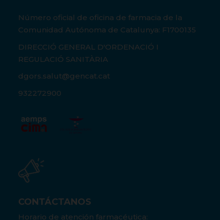
Número oficial de oficina de farmacia de la
Comunidad Autónoma de Catalunya: F1700135
DIRECCIÓ GENERAL D'ORDENACIÓ I
REGULACIÓ SANITÀRIA
dgors.salut@gencat.cat
932272900
CONTÁCTANOS
Horario de atención farmacéutica: