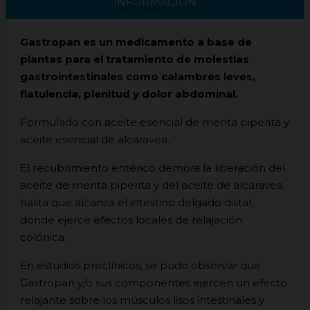
INFORMACIÓN
Gastropan es un medicamento a base de
plantas para el tratamiento de molestias
gastrointestinales como calambres leves,
flatulencia, plenitud y dolor abdominal.
Formulado con aceite esencial de menta piperita y
aceite esencial de alcaravea.
El recubrimiento entérico demora la liberación del
aceite de menta piperita y del aceite de alcaravea
hasta que alcanza el intestino delgado distal,
donde ejerce efectos locales de relajación
colónica.
En estudios preclínicos, se pudo observar que
Gastropan y/o sus componentes ejercen un efecto
relajante sobre los músculos lisos intestinales y