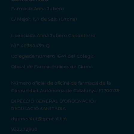
Farmacia Anna Jubero
C/ Major, 157 de Salt, (Girona)
Licenciada Anna Jubero Capdeferro
NIF 40360439-Q
Colegiada número 1647 del Colegio
Oficial de Farmacéuticos de Girona.
Número oficial de oficina de farmacia de la
Comunidad Autónoma de Catalunya: F1700135
DIRECCIÓ GENERAL D'ORDENACIÓ I
REGULACIÓ SANITÀRIA
dgors.salut@gencat.cat
932272900