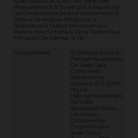
CONTRAINDICACIONES No Tome Este
Medicamento Si Si Es Alérgico A Alguno De
Los Componentes De Este Medicamento Si
Padece De Alcalosis Metabólica O
Respiratoria Si Padece Hipocalcemia Si
Padece Hipoclorhidria Si Tiene Tendencia A
Formación De Edemas Si Tie
Composiciones
El Principio Activo Es
Hidrogenocarbonato
De Sodio Cada
Comprimido
Efervescente
Contiene 21 G 20818
Mg De
Hidrogenocarbonato
De Sodio
Bicarbonato Sódico
Los Demás
Componentes
Excipientes Son
Ácido Cítrico