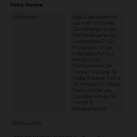
Ficha técnica
Utilización
Siga Exactamente
Las Instrucciones
De Administración
Del Medicamento
Contenidas En El
Prospecto O Las
Indicadas Por Su
Médico Los
Comprimidos Se
Toman Vía Oral Se
Debe Esperar Entre
20 Minutos Y 1 Hora
Después De Las
Comidas Antes De
Tomar El
Medicamento
Precaución