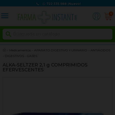
722 335 988
¡Nuevo!
menu
0

Medicamentos
APARATO DIGESTIVO Y URINARIO
ANTIÁCIDOS
- DIGESTIVOS - GASES
ALKA-SELTZER 2,1 g COMPRIMIDOS
EFERVESCENTES