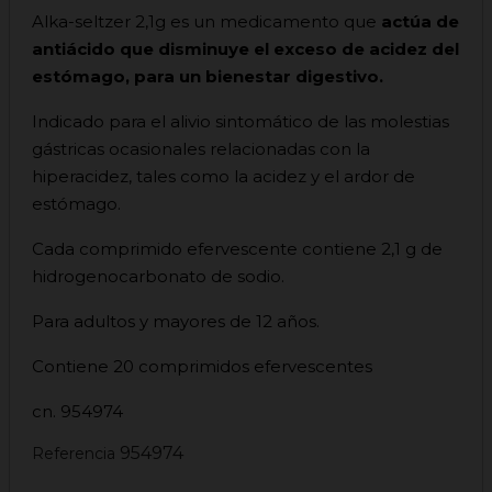
Alka-seltzer 2,1g es un medicamento que
actúa de
antiácido que disminuye el exceso de acidez del
estómago, para un bienestar digestivo.
Indicado para el alivio sintomático de las molestias
gástricas ocasionales relacionadas con la
hiperacidez, tales como la acidez y el ardor de
estómago.
Cada comprimido efervescente contiene 2,1 g de
hidrogenocarbonato de sodio.
Para adultos y mayores de 12 años.
Contiene 20 comprimidos efervescentes
cn. 954974
954974
Referencia