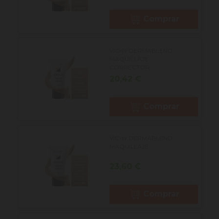
Comprar
VICHY DERMABLEND
MAQUILLAJE
CORRECTOR...
Precio
20,42 €
Comprar
VICHY DERMABLEND
MAQUILLAJE...
Precio
23,60 €
Comprar