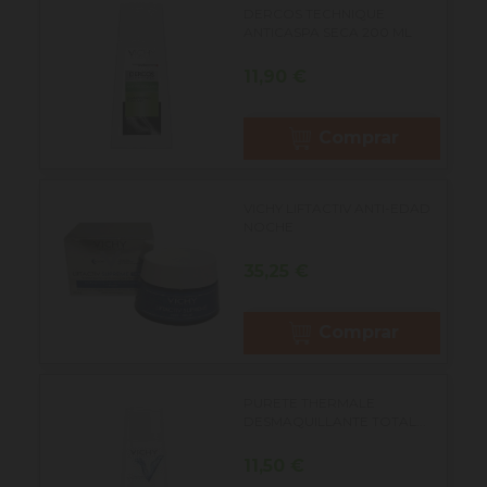
DERCOS TECHNIQUE
ANTICASPA SECA 200 ML
Precio
11,90 €
Comprar
VICHY LIFTACTIV ANTI-EDAD
NOCHE
Precio
35,25 €
Comprar
PURETE THERMALE
DESMAQUILLANTE TOTAL...
Precio
11,50 €