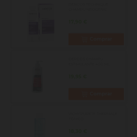
DERCOS TECHNIQUE
CHAMPU NEOGENIC...
Precio
17,90 €
Comprar
DERCOS CHAMPU
ESTIMULANTE 400 ML
Precio
19,95 €
Comprar
VICHY PURETE THERMALE
TÓNICO...
Precio
18,30 €