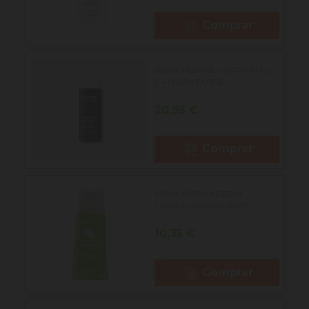
Comprar
VICHY HOMME HYDRA MAG
C+ HIDRATANTE...
Precio
20,95 €
Comprar
VICHY NORMADERM
TONICO ASTRINGENTE...
Precio
10,35 €
Comprar