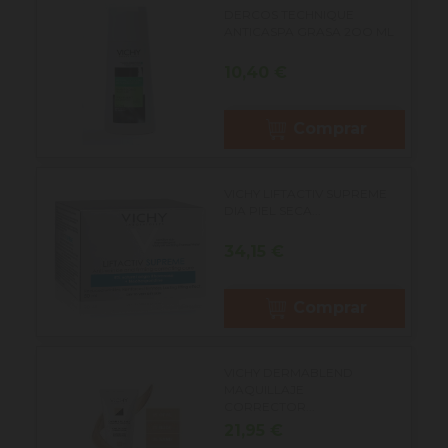
DERCOS TECHNIQUE
ANTICASPA GRASA 2OO ML
Precio
10,40 €
Comprar
VICHY LIFTACTIV SUPREME
DIA PIEL SECA...
Precio
34,15 €
Comprar
VICHY DERMABLEND
MAQUILLAJE
CORRECTOR...
Precio
21,95 €