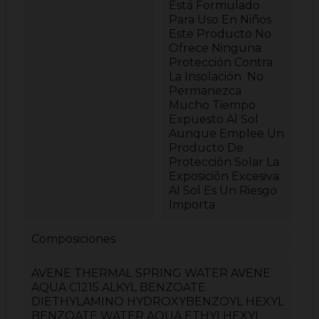
Está Formulado
Para Uso En Niños
Este Producto No
Ofrece Ninguna
Protección Contra
La Insolación No
Permanezca
Mucho Tiempo
Expuesto Al Sol
Aunque Emplee Un
Producto De
Protección Solar La
Exposición Excesiva
Al Sol Es Un Riesgo
Importa
Composiciones
AVENE THERMAL SPRING WATER AVENE
AQUA C1215 ALKYL BENZOATE
DIETHYLAMINO HYDROXYBENZOYL HEXYL
BENZOATE WATER AQUA ETHYLHEXYL