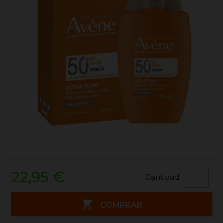
22,95 €
Cantidad:

COMPRAR