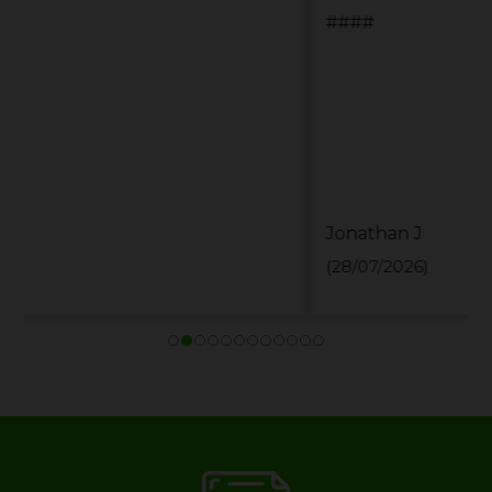
####
Jonathan J
(28/07/2026)