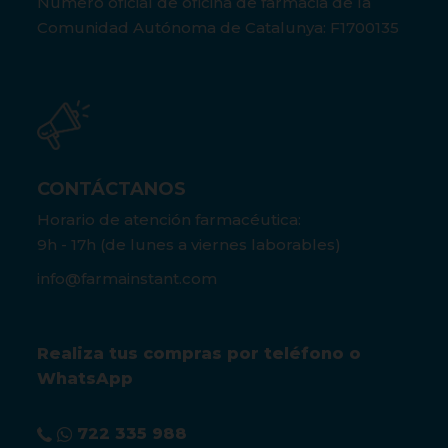
Número oficial de oficina de farmacia de la
Comunidad Autónoma de Catalunya: F1700135
CONTÁCTANOS
Horario de atención farmacéutica:
9h - 17h (de lunes a viernes laborables)
info@farmainstant.com
Realiza tus compras por teléfono o
WhatsApp
722 335 988