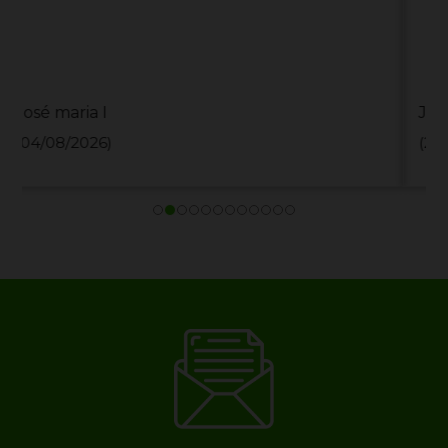
Jonathan J
(28/07/2026)