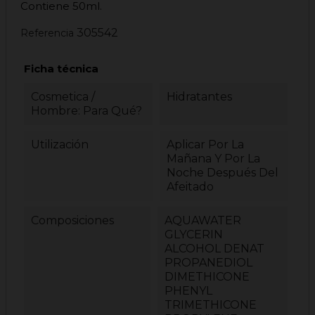
Contiene 50ml.
305542
Referencia
Ficha técnica
Cosmetica /
Hidratantes
Hombre: Para Qué?
Utilización
Aplicar Por La
Mañana Y Por La
Noche Después Del
Afeitado
Composiciones
AQUAWATER
GLYCERIN
ALCOHOL DENAT
PROPANEDIOL
DIMETHICONE
PHENYL
TRIMETHICONE