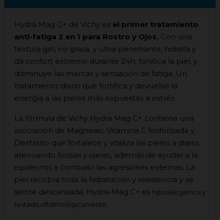
Hydra Mag C+ de Vichy es
el primer tratamiento
anti-fatiga 2 en 1 para Rostro y Ojos.
Con una
textura gel, no grasa, y ultra-penetrante, hidrata y
da confort extremo durante 24h, tonifica la piel, y
disminuye las marcas y sensación de fatiga. Un
tratamiento diario que fortifica y devuelve la
energía a las pieles más expuestas a estrés.
La fórmula de Vichy Hydra Mag C+ contiene una
asociación de Magnesio, Vitamina C fosforizada y
Dextrano que fortalece y vitaliza las pieles a diario,
atenuando bolsas y ojeras, además de ayudar a la
epidermis a combatir las agresiones externas. La
piel recobra toda la hidratación y resistencia y se
siente descansada. Hydra-Mag C+ es
hipoalergénica y
testada oftalmológicamente