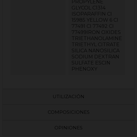
PROPYLENE
GLYCOL C1314
ISOPARAFFIN CI
15985 YELLOW 6 CI
77491 CI 77492 CI
77499IRON OXIDES
TRIETHANOLAMINE
TRIETHYL CITRATE
SILICA NANOSILICA
SODIUM DEXTRAN
SULFATE ESCIN
PHENOXY
UTILIZACIÓN
COMPOSICIONES
OPINIONES