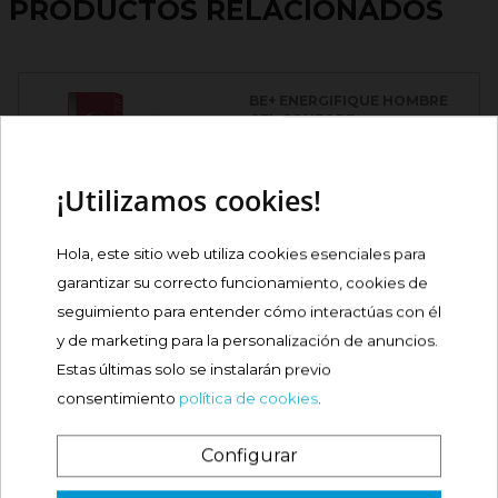
PRODUCTOS RELACIONADOS
BE+ ENERGIFIQUE HOMBRE
GEL CONFORT...
Precio
18,59 €
¡Utilizamos cookies!
Comprar
Hola, este sitio web utiliza cookies esenciales para

garantizar su correcto funcionamiento, cookies de
VICHY HOMME HYDRA MAG
seguimiento para entender cómo interactúas con él
C+ HIDRATANTE...
y de marketing para la personalización de anuncios.
Precio
20,95 €
Estas últimas solo se instalarán previo
consentimiento
política de cookies
.
Comprar
Configurar
¿Es tu primera vez? ¡SORPRESA!