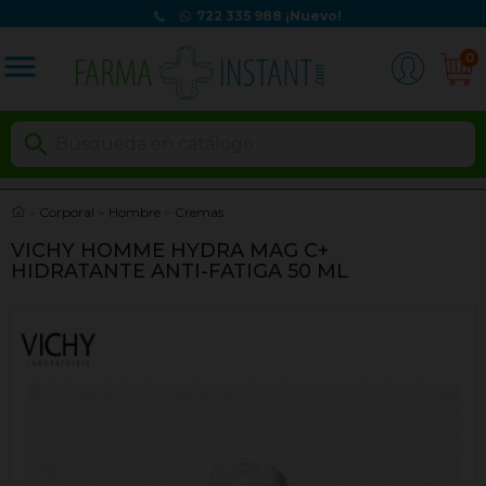
722 335 988
¡Nuevo!
menu
0

Corporal
Hombre
Cremas
VICHY HOMME HYDRA MAG C+
HIDRATANTE ANTI-FATIGA 50 ML