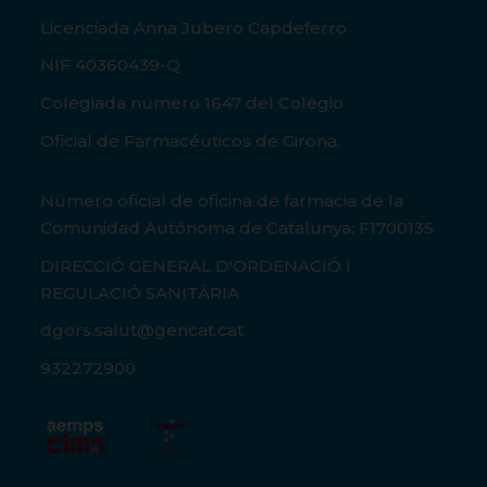
Licenciada Anna Jubero Capdeferro
NIF 40360439-Q
Colegiada número 1647 del Colegio
Oficial de Farmacéuticos de Girona.
Número oficial de oficina de farmacia de la
Comunidad Autónoma de Catalunya: F1700135
DIRECCIÓ GENERAL D'ORDENACIÓ I
REGULACIÓ SANITÀRIA
dgors.salut@gencat.cat
932272900