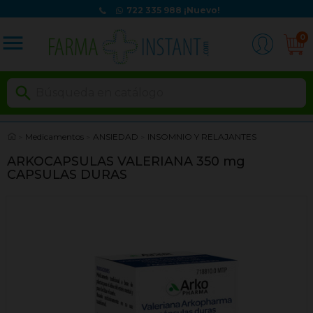
722 335 988
¡Nuevo!
menu
0

Medicamentos
ANSIEDAD
INSOMNIO Y RELAJANTES
ARKOCAPSULAS VALERIANA 350 mg
CAPSULAS DURAS