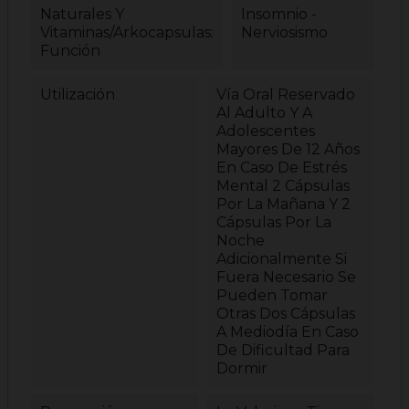
Naturales Y
Insomnio -
Vitaminas/Arkocapsulas:
Nerviosismo
Función
Utilización
Vía Oral Reservado
Al Adulto Y A
Adolescentes
Mayores De 12 Años
En Caso De Estrés
Mental 2 Cápsulas
Por La Mañana Y 2
Cápsulas Por La
Noche
Adicionalmente Si
Fuera Necesario Se
Pueden Tomar
Otras Dos Cápsulas
A Mediodía En Caso
De Dificultad Para
Dormir