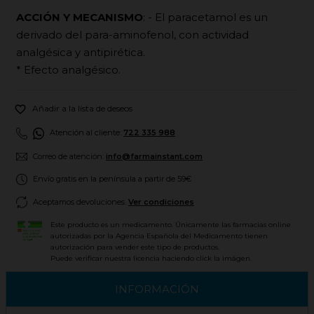
ACCIÓN Y MECANISMO
: - El paracetamol es un
derivado del para-aminofenol, con actividad
analgésica y antipirética.
* Efecto analgésico.

Añadir a la lista de deseos
Atención al cliente:
722 335 988
Correo de atención:
info@farmainstant.com
Envío gratis en la península a partir de 59€
Aceptamos devoluciones.
Ver condiciones
Este producto es un medicamento. Únicamente las farmacias online
autorizadas por la Agencia Española del Medicamento tienen
autorización para vender este tipo de productos.
Puede verificar nuestra licencia haciendo click la imágen.
INFORMACIÓN