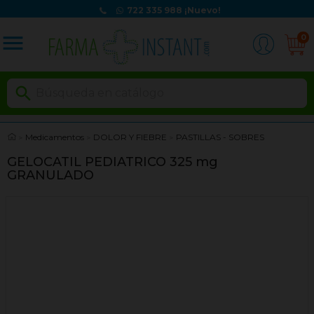
722 335 988
¡Nuevo!
menu
0

Medicamentos
DOLOR Y FIEBRE
PASTILLAS - SOBRES
GELOCATIL PEDIATRICO 325 mg
GRANULADO