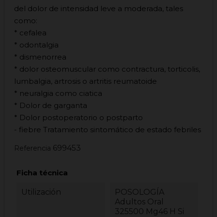
del dolor de intensidad leve a moderada, tales
como:
* cefalea
* odontalgia
* dismenorrea
* dolor osteomuscular como contractura, torticolis,
lumbalgia, artrosis o artritis reumatoide
* neuralgia como ciatica
* Dolor de garganta
* Dolor postoperatorio o postparto
- fiebre Tratamiento sintomático de estado febriles
699453
Referencia
Ficha técnica
Utilización
POSOLOGÍA
Adultos Oral
325500 Mg46 H Si