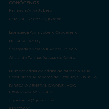
CONÓCENOS
Farmacia Anna Jubero
C/ Major, 157 de Salt, (Girona)
Licenciada Anna Jubero Capdeferro
NIF 40360439-Q
Colegiada número 1647 del Colegio
Oficial de Farmacéuticos de Girona.
Número oficial de oficina de farmacia de la
Comunidad Autónoma de Catalunya: F1700135
DIRECCIÓ GENERAL D'ORDENACIÓ I
REGULACIÓ SANITÀRIA
dgors.salut@gencat.cat
932272900