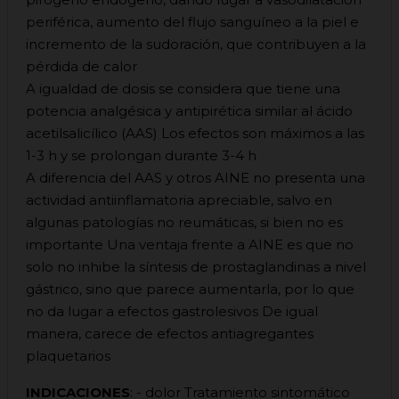
periférica, aumento del flujo sanguíneo a la piel e
incremento de la sudoración, que contribuyen a la
pérdida de calor
A igualdad de dosis se considera que tiene una
potencia analgésica y antipirética similar al ácido
acetilsalicílico (AAS) Los efectos son máximos a las
1-3 h y se prolongan durante 3-4 h
A diferencia del AAS y otros AINE no presenta una
actividad antiinflamatoria apreciable, salvo en
algunas patologías no reumáticas, si bien no es
importante Una ventaja frente a AINE es que no
solo no inhibe la síntesis de prostaglandinas a nivel
gástrico, sino que parece aumentarla, por lo que
no da lugar a efectos gastrolesivos De igual
manera, carece de efectos antiagregantes
plaquetarios
INDICACIONES
: - dolor Tratamiento sintomático