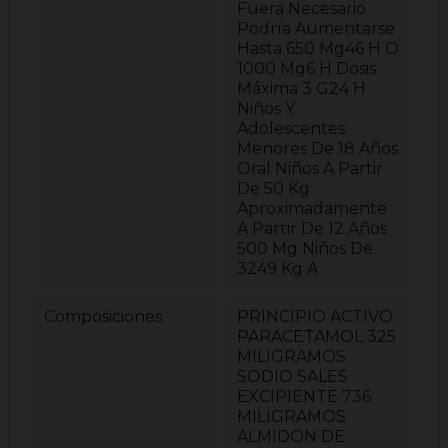
Fuera Necesario
Podría Aumentarse
Hasta 650 Mg46 H O
1000 Mg6 H Dosis
Máxima 3 G24 H
Niños Y
Adolescentes
Menores De 18 Años
Oral Niños A Partir
De 50 Kg
Aproximadamente
A Partir De 12 Años
500 Mg Niños De
3249 Kg A
Composiciones
PRINCIPIO ACTIVO
PARACETAMOL 325
MILIGRAMOS
SODIO SALES
EXCIPIENTE 736
MILIGRAMOS
ALMIDON DE