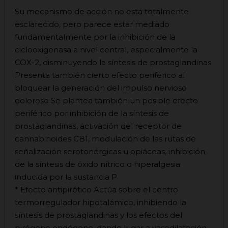
Su mecanismo de acción no está totalmente
esclarecido, pero parece estar mediado
fundamentalmente por la inhibición de la
ciclooxigenasa a nivel central, especialmente la
COX-2, disminuyendo la síntesis de prostaglandinas
Presenta también cierto efecto periférico al
bloquear la generación del impulso nervioso
doloroso Se plantea también un posible efecto
periférico por inhibición de la síntesis de
prostaglandinas, activación del receptor de
cannabinoides CB1, modulación de las rutas de
señalización serotonérgicas u opiáceas, inhibición
de la síntesis de óxido nítrico o hiperalgesia
inducida por la sustancia P
* Efecto antipirético Actúa sobre el centro
termorregulador hipotalámico, inhibiendo la
síntesis de prostaglandinas y los efectos del
pirógeno endógeno, dando lugar a vasodilatación