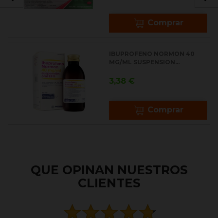
Comprar
IBUPROFENO NORMON 40
MG/ML SUSPENSION...
Precio
3,38 €
Comprar
QUE OPINAN NUESTROS
CLIENTES